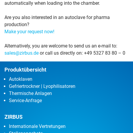
automatically when loading into the chamber.
Are you also interested in an autoclave for pharma
production?
Make your request now
!
Alternatively, you are welcome to send us an e-mail to:
sales@zirbus.de
or call us directly on: +49 5327 83 80 – 0
Produktübersicht
Autoklaven
Gefriertrockner | Lyophilisatoren
Thermische Anlagen
Service-Anfrage
ZIRBUS
Internationale Vertretungen