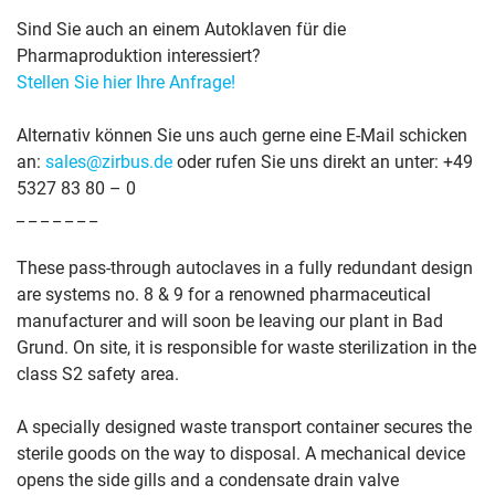
Sind Sie auch an einem Autoklaven für die
Pharmaproduktion interessiert?
Stellen Sie hier Ihre Anfrage!
Alternativ können Sie uns auch gerne eine E-Mail schicken
an:
sales@zirbus.de
oder rufen Sie uns direkt an unter: +49
5327 83 80 – 0
_ _ _ _ _ _ _
These pass-through autoclaves in a fully redundant design
are systems no. 8 & 9 for a renowned pharmaceutical
manufacturer and will soon be leaving our plant in Bad
Grund. On site, it is responsible for waste sterilization in the
class S2 safety area.
A specially designed waste transport container secures the
sterile goods on the way to disposal. A mechanical device
opens the side gills and a condensate drain valve